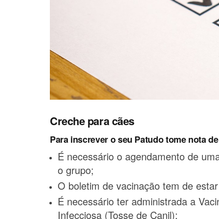
Creche para cães
Para inscrever o seu Patudo tome nota de 
É necessário o agendamento de uma 
o grupo;
O boletim de vacinação tem de estar
É necessário ter administrada a Vac
Infecciosa (Tosse de Canil);