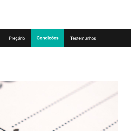
Skip to the content
Condições
Preçário
Testemunhos