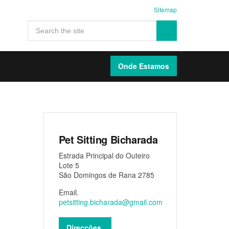
Sitemap
Onde Estamos
Pet Sitting Bicharada
Estrada Principal do Outeiro
Lote 5
São Domingos de Rana 2785
Email.
petsitting.bicharada@gmail.com
Direcções