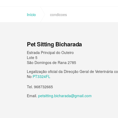
Início
condicoes
Pet Sitting Bicharada
Estrada Principal do Outeiro
Lote 5
São Domingos de Rana 2785
Legalização oficial da Direcção Geral de Veterinária c
No
PT3324FL
Tel. 968732665
Email.
petsitting.bicharada@gmail.com