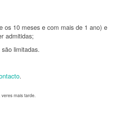
e os 10 meses e com mais de 1 ano) e
r admitidas;
 são limitadas.
ontacto
.
 veres mais tarde.