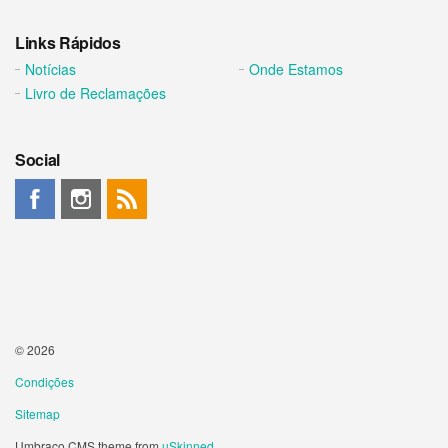
Links Rápidos
Notícias
Onde Estamos
Livro de Reclamações
Social
© 2026
Condições
Sitemap
Umbraco CMS theme from
uSkinned