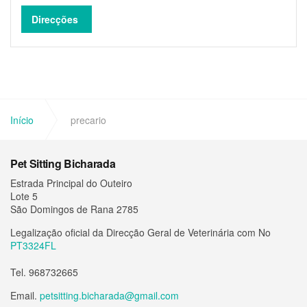
Direcções
Início
precario
Pet Sitting Bicharada
Estrada Principal do Outeiro
Lote 5
São Domingos de Rana 2785
Legalização oficial da Direcção Geral de Veterinária com No
PT3324FL
Tel. 968732665
Email.
petsitting.bicharada@gmail.com