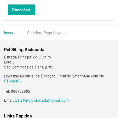
Direcções
Início
Standard Page Layouts
Pet Sitting Bicharada
Estrada Principal do Outeiro
Lote 5
São Domingos de Rana 2785
Legalização oficial da Direcção Geral de Veterinária com No
PT3324FL
Tel. 968732665
Email.
petsitting.bicharada@gmail.com
Links Rápidos